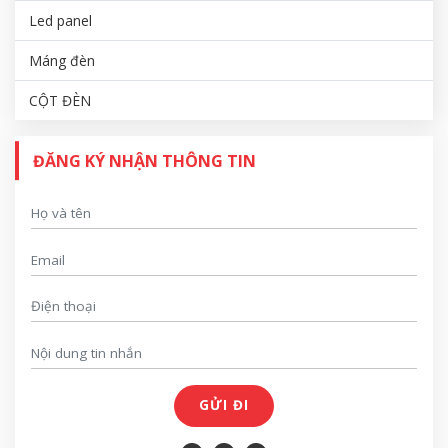
Led panel
Máng đèn
CỘT ĐÈN
ĐĂNG KÝ NHẬN THÔNG TIN
GỬI ĐI