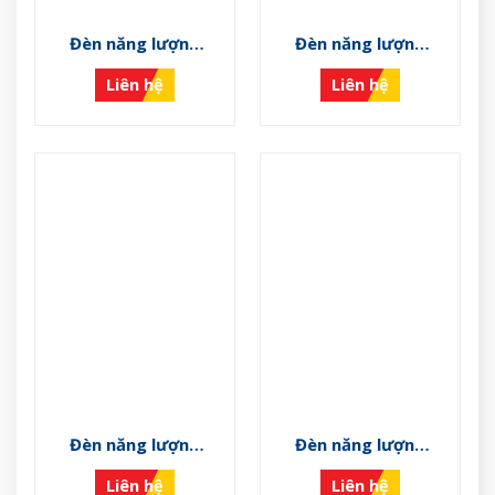
Đèn năng lượng
Đèn năng lượng
mặt trời VS-NLMT-
mặt trời VS-NLMT-I
Liên hệ
Liên hệ
K
Đèn năng lượng
Đèn năng lượng
mặt trời VS-NLMT-
mặt trời VS-NLMT-
Liên hệ
Liên hệ