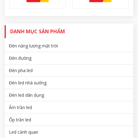
G
F
DANH MỤC SẢN PHẨM
Đèn năng lượng mặt trời
Đèn đường
Đèn pha led
Đèn led nhà xưởng
Đèn led dân dụng
Âm trần led
Ốp trần led
Led cảnh quan