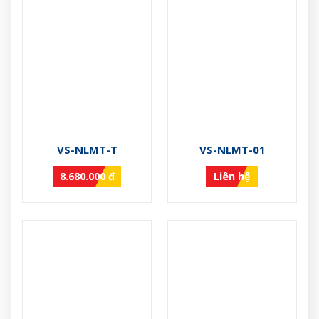
VS-NLMT-T
VS-NLMT-01
8.680.000 đ
Liên hệ