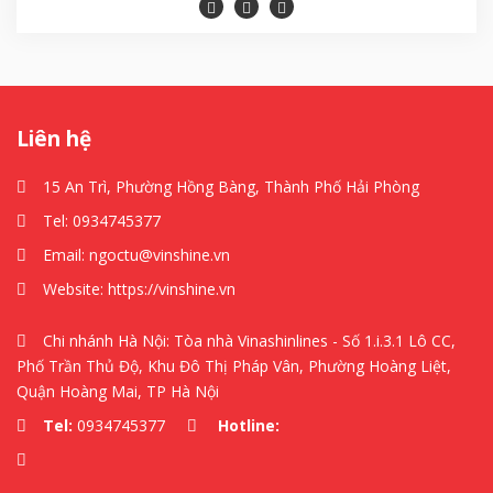
Liên hệ
15 An Trì, Phường Hồng Bàng, Thành Phố Hải Phòng
Tel:
0934745377
Email:
ngoctu@vinshine.vn
Website:
https://vinshine.vn
Chi nhánh Hà Nội: Tòa nhà Vinashinlines - Số 1.i.3.1 Lô CC,
Phố Trần Thủ Độ, Khu Đô Thị Pháp Vân, Phường Hoàng Liệt,
Quận Hoàng Mai, TP Hà Nội
Tel:
0934745377
Hotline: