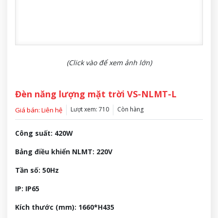
(Click vào để xem ảnh lớn)
Đèn năng lượng mặt trời VS-NLMT-L
Lượt xem: 710
Còn hàng
Giá bán: Liên hệ
Công suất: 420W
Bảng điều khiển NLMT: 220V
Tần số: 50Hz
IP: IP65
Kích thước (mm): 1660*H435