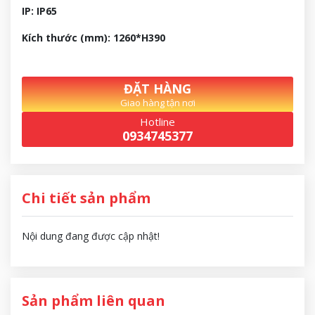
IP: IP65
Kích thước (mm): 1260*H390
ĐẶT HÀNG
Giao hàng tận nơi
Hotline
0934745377
Chi tiết sản phẩm
Nội dung đang được cập nhật!
Sản phẩm liên quan