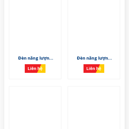
Đèn năng lượng
Đèn năng lượng
mặt trời VS-NLMT-
mặt trời VS-NLMT-
Liên hệ
Liên hệ
01
M