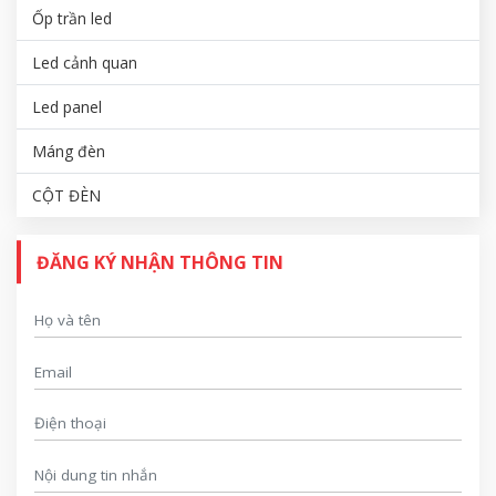
Ốp trần led
Led cảnh quan
Led panel
Máng đèn
CỘT ĐÈN
ĐĂNG KÝ NHẬN THÔNG TIN