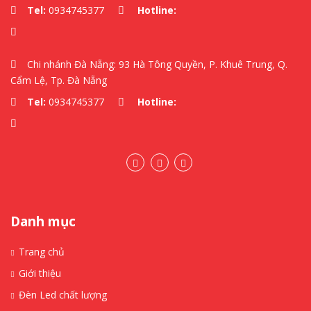
Tel:
0934745377
Hotline:
Chi nhánh Đà Nẵng: 93 Hà Tông Quyền, P. Khuê Trung, Q.
Cẩm Lệ, Tp. Đà Nẵng
Tel:
0934745377
Hotline:
Danh mục
Trang chủ
Giới thiệu
Đèn Led chất lượng