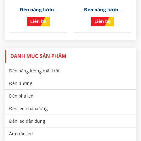
Đèn năng lượng
Đèn năng lượng
mặt trời VS-NLMT-
mặt trời VS-NLMT-
Liên hệ
Liên hệ
G
F
DANH MỤC SẢN PHẨM
Đèn năng lượng mặt trời
Đèn đường
Đèn pha led
Đèn led nhà xưởng
Đèn led dân dụng
Âm trần led