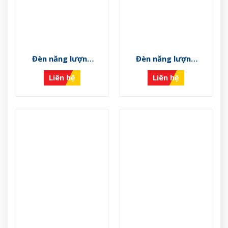
Đèn năng lượng
Đèn năng lượng
mặt trời VS-NLMT-
mặt trời VS-NLMT-
Liên hệ
Liên hệ
L
K