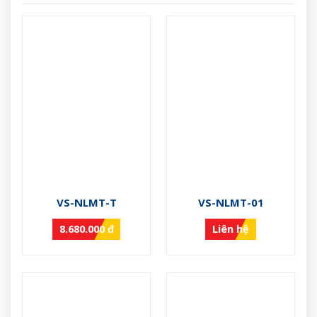
VS-NLMT-T
VS-NLMT-01
8.680.000 đ
Liên hệ