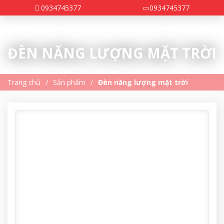
0934745377
0934745377
ĐÈN NĂNG LƯỢNG MẶT TRỜI
Trang chủ
Sản phẩm
Đèn năng lượng mặt trời