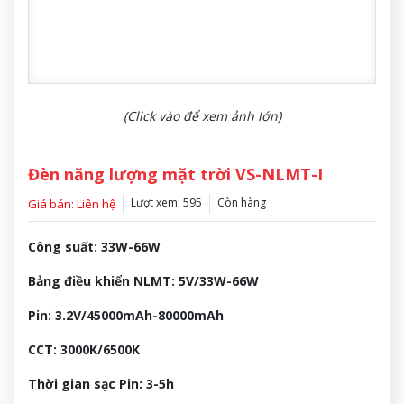
(Click vào để xem ảnh lớn)
Đèn năng lượng mặt trời VS-NLMT-I
Lượt xem: 595
Còn hàng
Giá bán: Liên hệ
Công suất: 33W-66W
Bảng điều khiển NLMT: 5V/33W-66W
Pin: 3.2V/45000mAh-80000mAh
CCT: 3000K/6500K
Thời gian sạc Pin: 3-5h