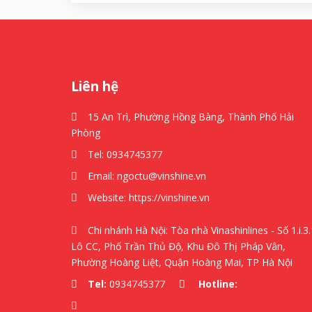
Liên hệ
15 An Trì, Phường Hồng Bàng, Thành Phố Hải
Phòng
Tel:
0934745377
Email:
ngoctu@vinshine.vn
Website:
https://vinshine.vn
Chi nhánh Hà Nội: Tòa nhà Vinashinlines - Số 1.i.3.
Lô CC, Phố Trần Thủ Độ, Khu Đô Thị Pháp Vân,
Phường Hoàng Liệt, Quận Hoàng Mai, TP Hà Nội
Tel:
0934745377
Hotline: