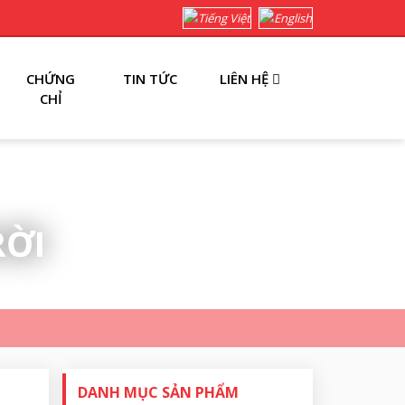
CHỨNG
TIN TỨC
LIÊN HỆ
CHỈ
RỜI
DANH MỤC SẢN PHẨM