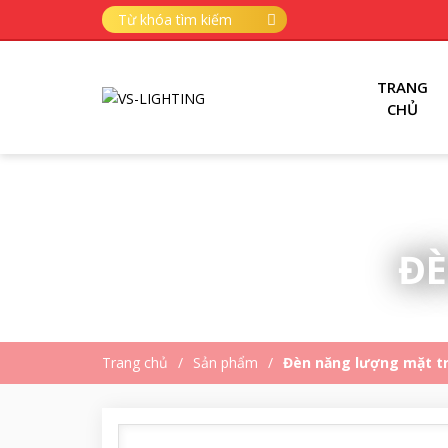
TRANG
CHỦ
ĐÈ
Trang chủ
Sản phẩm
Đèn năng lượng mặt tr