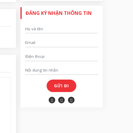
ĐĂNG KÝ NHẬN THÔNG TIN
GỬI ĐI