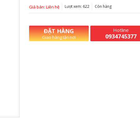
Lượt xem: 622
Còn hàng
Giá bán: Liên hệ
Hotline
ĐẶT HÀNG
0934745377
Giao hàng tận nơi