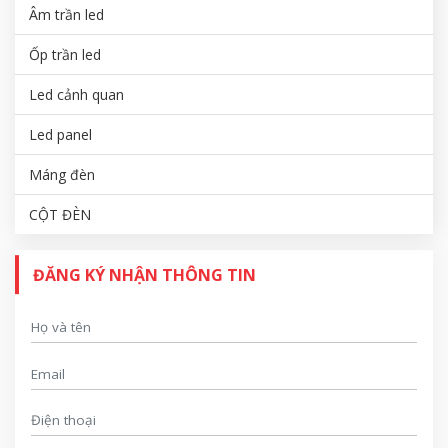
Âm trần led
Ốp trần led
Led cảnh quan
Led panel
Máng đèn
CỘT ĐÈN
ĐĂNG KÝ NHẬN THÔNG TIN