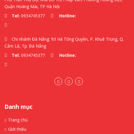
Quận Hoàng Mai, TP Hà Nội
Tel:
0934745377
Hotline:
Chi nhánh Đà Nẵng: 93 Hà Tông Quyền, P. Khuê Trung, Q.
Cẩm Lệ, Tp. Đà Nẵng
Tel:
0934745377
Hotline:
Danh mục
Trang chủ
Giới thiệu