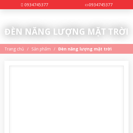
0934745377
0934745377
ĐÈN NĂNG LƯỢNG MẶT TRỜI
Trang chủ
Sản phẩm
Đèn năng lượng mặt trời