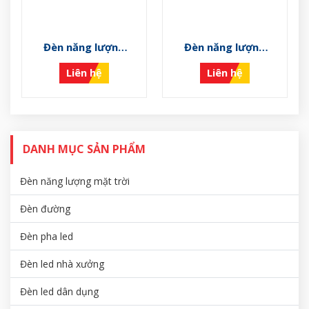
Đèn năng lượng
Đèn năng lượng
mặt trời VS-NLMT-
mặt trời VS-NLMT-
Liên hệ
Liên hệ
G
F
DANH MỤC SẢN PHẨM
Đèn năng lượng mặt trời
Đèn đường
Đèn pha led
Đèn led nhà xưởng
Đèn led dân dụng