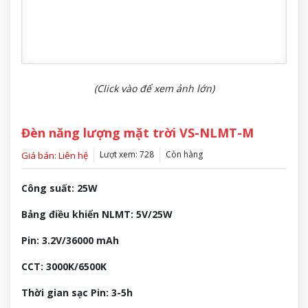
(Click vào để xem ảnh lớn)
Đèn năng lượng mặt trời VS-NLMT-M
Lượt xem: 728
Còn hàng
Giá bán: Liên hệ
Công suất: 25W
Bảng điều khiển NLMT: 5V/25W
Pin: 3.2V/36000 mAh
CCT: 3000K/6500K
Thời gian sạc Pin: 3-5h