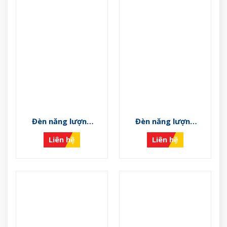
Đèn năng lượng
Đèn năng lượng
mặt trời VS-NLMT-
mặt trời VS-NLMT-
Liên hệ
Liên hệ
01
L