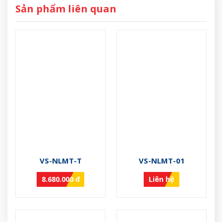
Sản phẩm liên quan
VS-NLMT-T
VS-NLMT-01
8.680.000 đ
Liên hệ