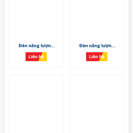
Đèn năng lượng
Đèn năng lượng
mặt trời VS-NLMT-
mặt trời VS-NLMT-I
Liên hệ
Liên hệ
K