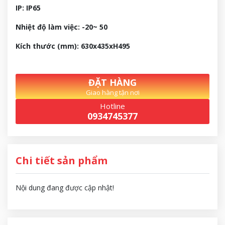
IP: IP65
Nhiệt độ làm việc: -20~ 50
Kích thước (mm): 630x435xH495
ĐẶT HÀNG
Giao hàng tận nơi
Hotline
0934745377
Chi tiết sản phẩm
Nội dung đang được cập nhật!