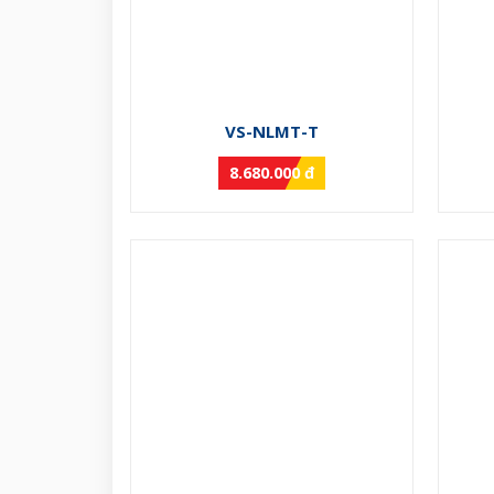
VS-NLMT-T
8.680.000 đ