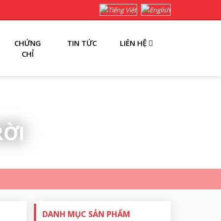
CHỨNG
TIN TỨC
LIÊN HỆ
CHỈ
RỜI
DANH MỤC SẢN PHẨM