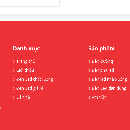
Danh mục
Sản phẩm
Trang chủ
Đèn đường
Giới thiệu
Đèn pha led
Đèn Led chất lượng
Đèn led nhà xưởng
Đèn Led giá rẻ
Đèn Led dân dụng
Liên hệ
Âm trần
1