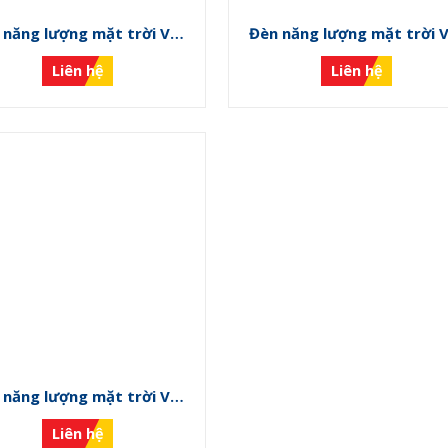
 năng lượng mặt trời VS-
Đèn năng lượng mặt trời 
NLMT-L
NLMT-K
Liên hệ
Liên hệ
 năng lượng mặt trời VS-
NLMT-G
Liên hệ