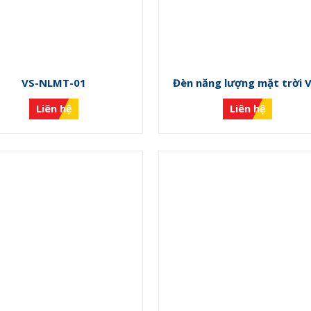
VS-NLMT-01
Đèn năng lượng mặt trời 
NLMT-01
Liên hệ
Liên hệ