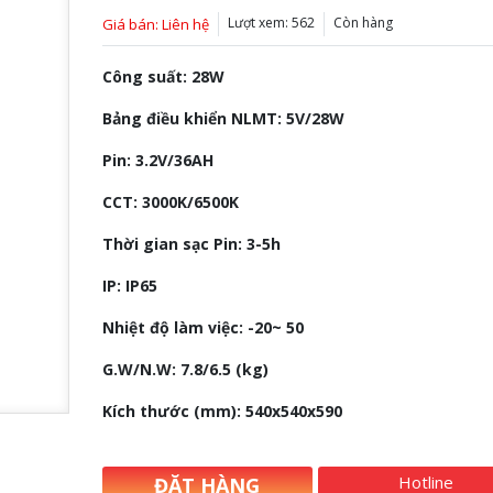
Lượt xem: 562
Còn hàng
Giá bán: Liên hệ
Công suất: 28W
Bảng điều khiển NLMT: 5V/28W
Pin: 3.2V/36AH
CCT: 3000K/6500K
Thời gian sạc Pin: 3-5h
IP: IP65
Nhiệt độ làm việc: -20~ 50
G.W/N.W: 7.8/6.5 (kg)
Kích thước (mm): 540x540x590
Hotline
ĐẶT HÀNG