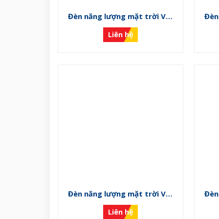
Đèn năng lượng mặt trời VS-
Đèn
NLMT-M
Liên hệ
Đèn năng lượng mặt trời VS-
Đèn
NLMT-I
Liên hệ