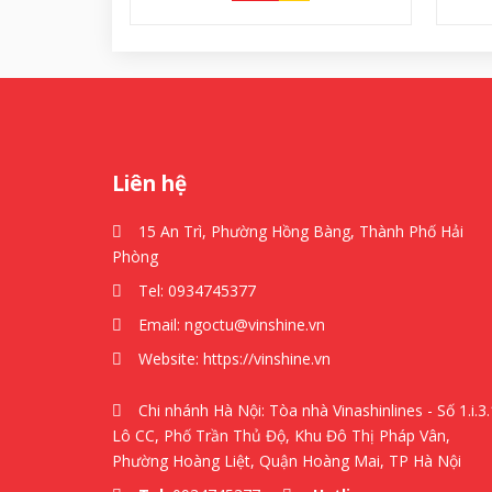
Liên hệ
15 An Trì, Phường Hồng Bàng, Thành Phố Hải
Phòng
Tel:
0934745377
Email:
ngoctu@vinshine.vn
Website:
https://vinshine.vn
Chi nhánh Hà Nội: Tòa nhà Vinashinlines - Số 1.i.3.
Lô CC, Phố Trần Thủ Độ, Khu Đô Thị Pháp Vân,
Phường Hoàng Liệt, Quận Hoàng Mai, TP Hà Nội