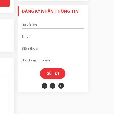
ĐĂNG KÝ NHẬN THÔNG TIN
GỬI ĐI