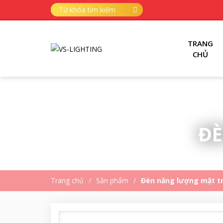
TRANG
CHỦ
ĐÈ
Trang chủ
Sản phẩm
Đèn năng lượng mặt tr