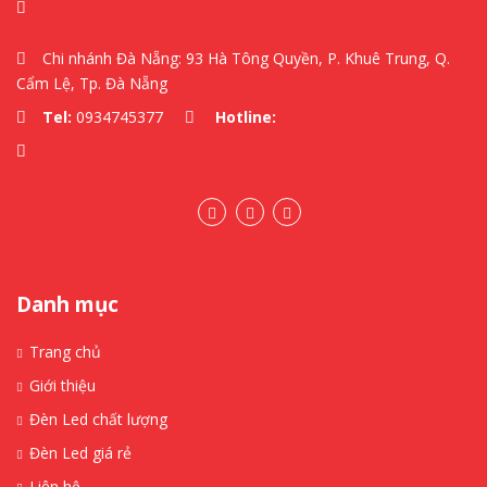
Chi nhánh Đà Nẵng: 93 Hà Tông Quyền, P. Khuê Trung, Q.
Cẩm Lệ, Tp. Đà Nẵng
Tel:
0934745377
Hotline:
Danh mục
Trang chủ
Giới thiệu
Đèn Led chất lượng
Đèn Led giá rẻ
Liên hệ