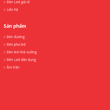
Đèn Led giá rẻ
Liên hệ
Sản phẩm
Đèn đường
Đèn pha led
Đèn led nhà xưởng
Đèn Led dân dụng
Âm trần