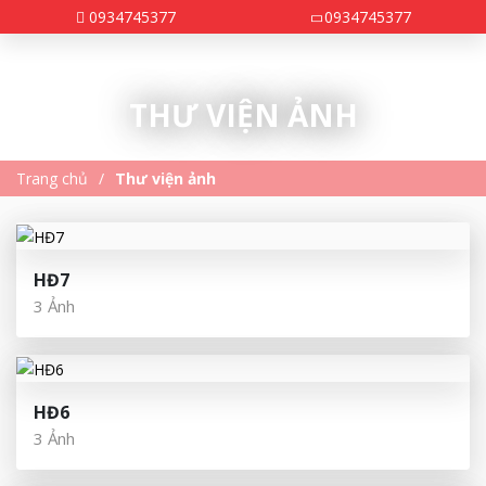
0934745377
0934745377
THƯ VIỆN ẢNH
Trang chủ
Thư viện ảnh
HĐ7
3 Ảnh
HĐ6
3 Ảnh