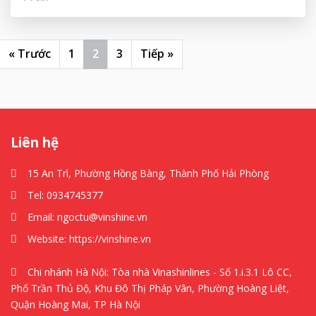
« Trước
1
2
3
Tiếp »
Liên hệ
15 An Trì, Phường Hồng Bàng, Thành Phố Hải Phòng
Tel:
0934745377
Email:
ngoctu@vinshine.vn
Website:
https://vinshine.vn
Chi nhánh Hà Nội: Tòa nhà Vinashinlines - Số 1.i.3.1 Lô CC,
Phố Trần Thủ Độ, Khu Đô Thị Pháp Vân, Phường Hoàng Liệt,
Quận Hoàng Mai, TP Hà Nội