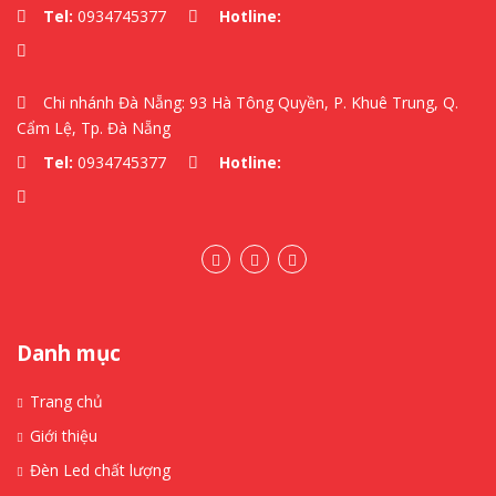
Tel:
0934745377
Hotline:
Chi nhánh Đà Nẵng: 93 Hà Tông Quyền, P. Khuê Trung, Q.
Cẩm Lệ, Tp. Đà Nẵng
Tel:
0934745377
Hotline:
Danh mục
Trang chủ
Giới thiệu
Đèn Led chất lượng