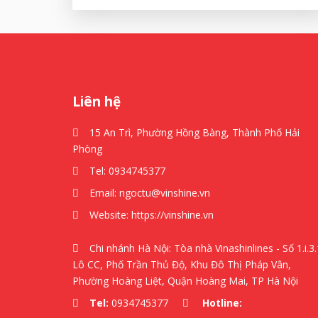
Liên hệ
15 An Trì, Phường Hồng Bàng, Thành Phố Hải
Phòng
Tel:
0934745377
Email:
ngoctu@vinshine.vn
Website:
https://vinshine.vn
Chi nhánh Hà Nội: Tòa nhà Vinashinlines - Số 1.i.3.
Lô CC, Phố Trần Thủ Độ, Khu Đô Thị Pháp Vân,
Phường Hoàng Liệt, Quận Hoàng Mai, TP Hà Nội
Tel:
0934745377
Hotline: