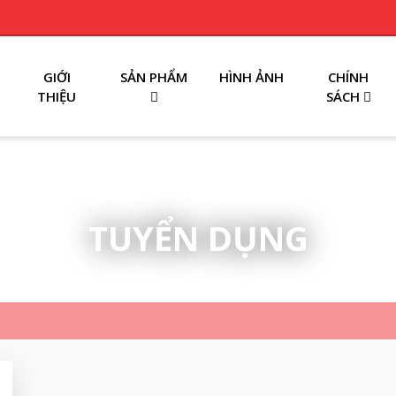
GIỚI
SẢN PHẨM
HÌNH ẢNH
CHÍNH
THIỆU
SÁCH
TUYỂN DỤNG