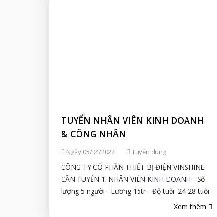
TUYỂN NHÂN VIÊN KINH DOANH
& CÔNG NHÂN
Ngày 05/04/2022
Tuyển dụng
CÔNG TY CỔ PHẦN THIẾT BỊ ĐIỆN VINSHINE
CẦN TUYỂN 1. NHÂN VIÊN KINH DOANH - Số
lượng 5 người - Lương 15tr - Độ tuổi: 24-28 tuổi
- Bằng...
Xem thêm