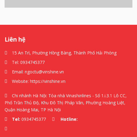
Liên hệ
15 An Trì, Phường Hồng Bàng, Thành Phố Hải Phòng
Tel:
0934745377
Email:
ngoctu@vinshine.vn
Website:
https://vinshine.vn
Chi nhánh Hà Nội: Tòa nhà Vinashinlines - Số 1.i.3.1 Lô CC,
Phố Trần Thủ Độ, Khu Đô Thị Pháp Vân, Phường Hoàng Liệt,
Quận Hoàng Mai, TP Hà Nội
Tel:
0934745377
Hotline: