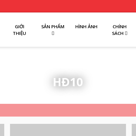
GIỚI
SẢN PHẨM
HÌNH ẢNH
CHÍNH
THIỆU
SÁCH
HĐ10