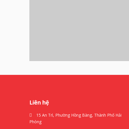
Liên hệ
15 An Trì, Phường Hồng Bàng, Thành Phố Hải
Phòng