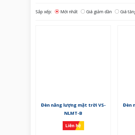
Sắp xếp:
Mới nhất
Giá giảm dần
Giá tăn
Đèn năng lượng mặt trời VS-
Đèn 
NLMT-B
Liên hệ