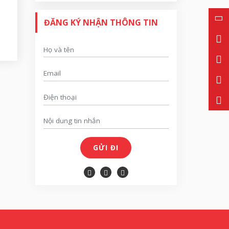
ĐĂNG KÝ NHẬN THÔNG TIN
GỬI ĐI