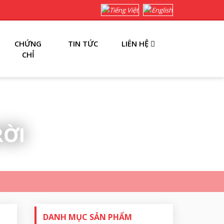
CHỨNG
TIN TỨC
LIÊN HỆ
CHỈ
RỜI
DANH MỤC SẢN PHẨM