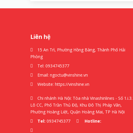
Liên hệ
15 An Trì, Phường Hồng Bàng, Thành Phố Hải
Phòng
Tel:
0934745377
Email:
ngoctu@vinshine.vn
Website:
https://vinshine.vn
Chi nhánh Hà Nội: Tòa nhà Vinashinlines - Số 1.i.3.
Lô CC, Phố Trần Thủ Độ, Khu Đô Thị Pháp Vân,
Phường Hoàng Liệt, Quận Hoàng Mai, TP Hà Nội
Tel:
0934745377
Hotline: