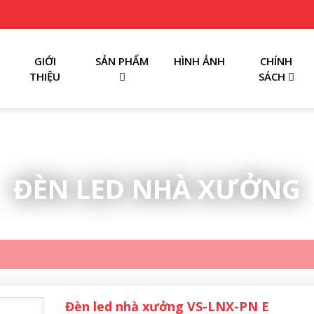
GIỚI
SẢN PHẨM
HÌNH ẢNH
CHÍNH
THIỆU
SÁCH
ĐÈN LED NHÀ XƯỞNG
Đèn led nhà xưởng VS-LNX-PN E