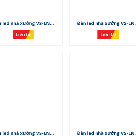
d nhà xưởng VS-LNX-
Đèn led nhà xưởng VS-LNX-
PN I
PN H
Liên hệ
Liên hệ
d nhà xưởng VS-LNX-
Đèn led nhà xưởng VS-LNX-