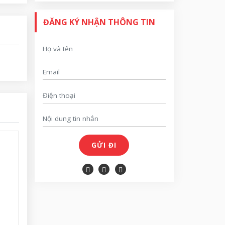
ĐĂNG KÝ NHẬN THÔNG TIN
GỬI ĐI