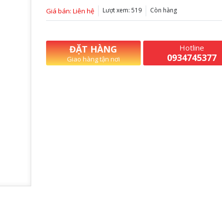
Lượt xem: 519
Còn hàng
Giá bán: Liên hệ
Hotline
ĐẶT HÀNG
0934745377
Giao hàng tận nơi