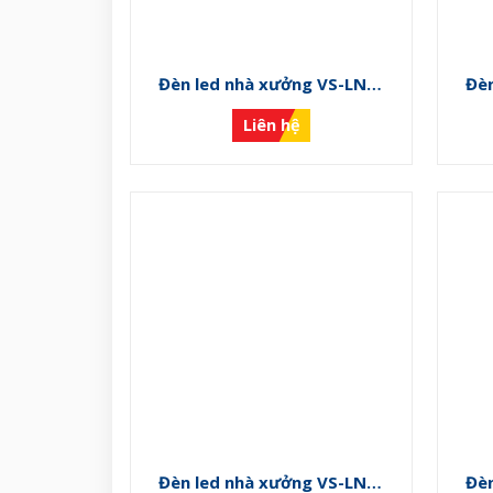
Đèn led nhà xưởng VS-LNX-
Đèn le
PN K
Liên hệ
Đèn led nhà xưởng VS-LNX-
Đèn le