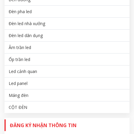
Đèn pha led
Đèn led nhà xưởng
Đèn led dân dụng
Âm trần led
Ốp trần led
Led cảnh quan
Led panel
Máng đèn
CỘT ĐÈN
ĐĂNG KÝ NHẬN THÔNG TIN