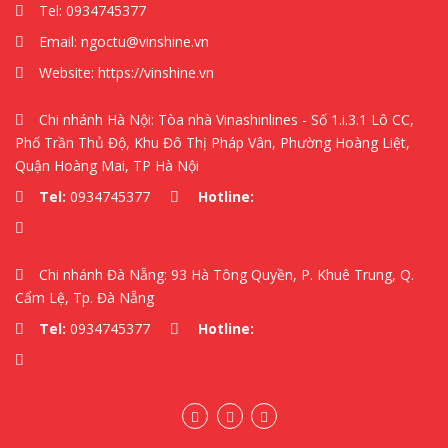
Tel:
0934745377
Email:
ngoctu@vinshine.vn
Website:
https://vinshine.vn
Chi nhánh Hà Nội: Tòa nhà Vinashinlines - Số 1.i.3.1 Lô CC,
Phố Trần Thủ Độ, Khu Đô Thị Pháp Vân, Phường Hoàng Liệt,
Quận Hoàng Mai, TP Hà Nội
Tel:
0934745377
Hotline:
Chi nhánh Đà Nẵng: 93 Hà Tông Quyền, P. Khuê Trung, Q.
Cẩm Lệ, Tp. Đà Nẵng
Tel:
0934745377
Hotline: