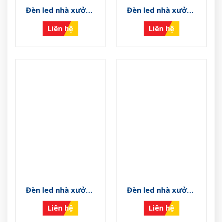
Đèn led nhà xưởng
Đèn led nhà xưởng
VS-LNX-PN K
VS-LNX-PN I
Liên hệ
Liên hệ
Đèn led nhà xưởng
Đèn led nhà xưởng
VS-LNX-PN H
VS-LNX-PN G
Liên hệ
Liên hệ