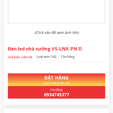
(Click vào để xem ảnh lớn)
Đèn led nhà xưởng VS-LNX-PN D
Lượt xem: 542
Còn hàng
Giá bán: Liên hệ
ĐẶT HÀNG
Giao hàng tận nơi
Hotline
0934745377