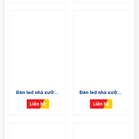
Đèn led nhà xưởng
Đèn led nhà xưởng
VS-LNX-PN F
VS-LNX-PN E
Liên hệ
Liên hệ