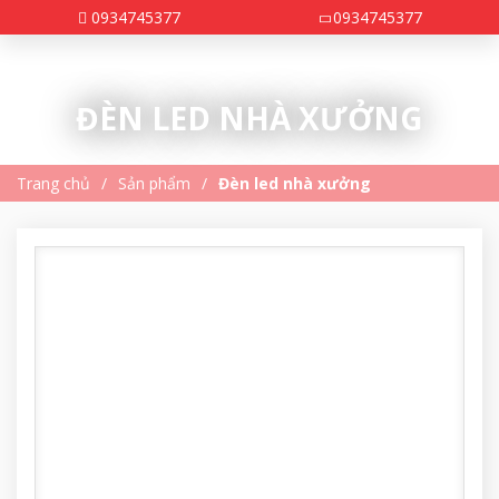
0934745377
0934745377
ĐÈN LED NHÀ XƯỞNG
Trang chủ
Sản phẩm
Đèn led nhà xưởng