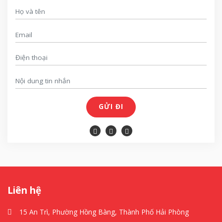
GỬI ĐI
Liên hệ
15 An Trì, Phường Hồng Bàng, Thành Phố Hải Phòng