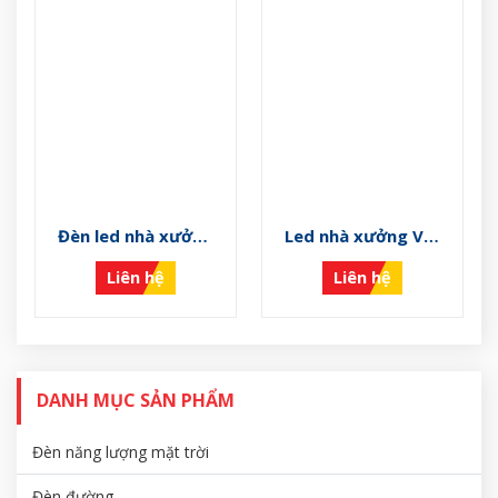
Đèn led nhà xưởng
Led nhà xưởng VS-
VS-LNX-PN C
LNX-PN B
Liên hệ
Liên hệ
DANH MỤC SẢN PHẨM
Đèn năng lượng mặt trời
Đèn đường