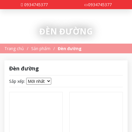
0934745377
0934745377
ĐÈN ĐƯỜNG
Trang chủ
Sản phẩm
Đèn đường
Đèn đường
Sắp xếp: