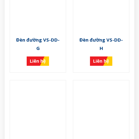
Đèn đường VS-DD-
Đèn đường VS-DD-
G
H
Liên hệ
Liên hệ