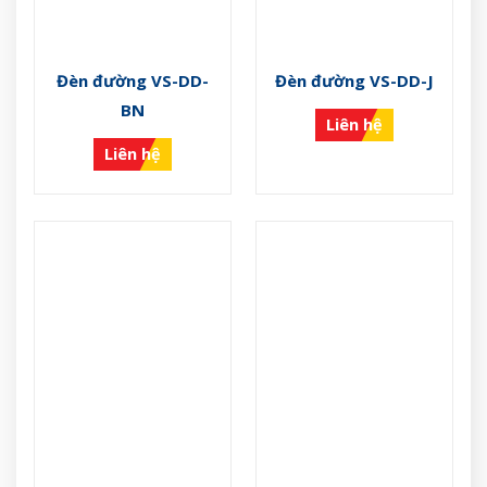
Đèn đường VS-DD-
Đèn đường VS-DD-J
BN
Liên hệ
Liên hệ