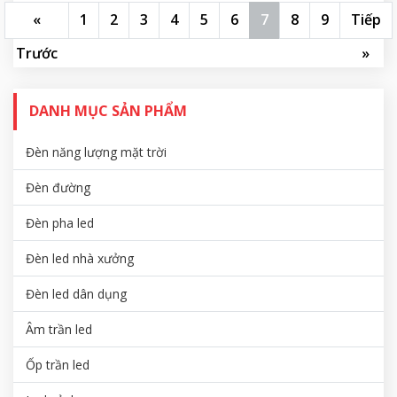
«
1
2
3
4
5
6
7
8
9
Tiếp
Trước
»
DANH MỤC SẢN PHẨM
Đèn năng lượng mặt trời
Đèn đường
Đèn pha led
Đèn led nhà xưởng
Đèn led dân dụng
Âm trần led
Ốp trần led