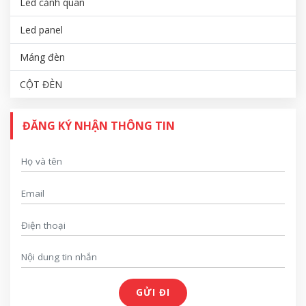
Led cảnh quan
Led panel
Máng đèn
CỘT ĐÈN
ĐĂNG KÝ NHẬN THÔNG TIN
GỬI ĐI