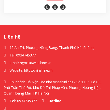
Liên hệ
15 An Trì, Phường Hồng Bàng, Thành Phố Hải Phòng
Tel:
0934745377
Email:
ngoctu@vinshine.vn
Website:
https://vinshine.vn
Chi nhánh Hà Nội: Tòa nhà Vinashinlines - Số 1.i.3.1 Lô CC,
Phố Trần Thủ Độ, Khu Đô Thị Pháp Vân, Phường Hoàng Liệt,
Quận Hoàng Mai, TP Hà Nội
Tel:
0934745377
Hotline: