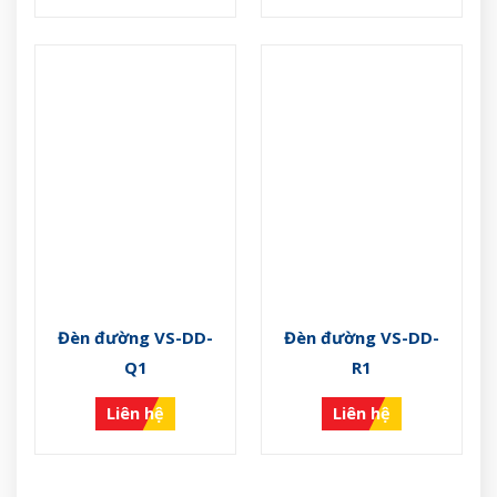
Đèn đường VS-DD-
Đèn đường VS-DD-
Q1
R1
Liên hệ
Liên hệ