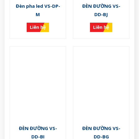
Đèn pha led VS-DP-
ĐÈN ĐƯỜNG VS-
M
DD-BJ
Liên hệ
Liên hệ
ĐÈN ĐƯỜNG VS-
ĐÈN ĐƯỜNG VS-
DD-BI
DD-BG