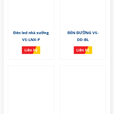
Đèn led nhà xưởng
ĐÈN ĐƯỜNG VS-
VS-LNX-P
DD-BL
Liên hệ
Liên hệ