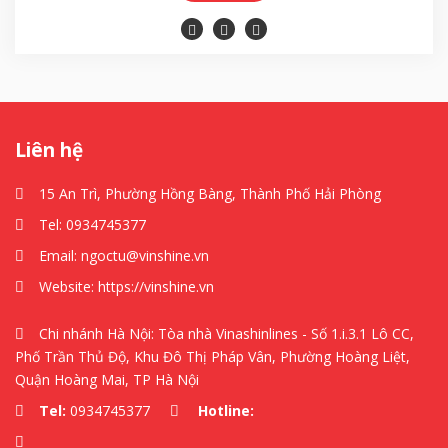
Liên hệ
15 An Trì, Phường Hồng Bàng, Thành Phố Hải Phòng
Tel:
0934745377
Email:
ngoctu@vinshine.vn
Website:
https://vinshine.vn
Chi nhánh Hà Nội: Tòa nhà Vinashinlines - Số 1.i.3.1 Lô CC,
Phố Trần Thủ Độ, Khu Đô Thị Pháp Vân, Phường Hoàng Liệt,
Quận Hoàng Mai, TP Hà Nội
Tel:
0934745377
Hotline: