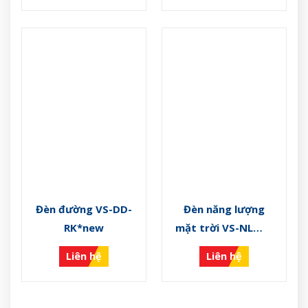
Đèn đường VS-DD-
Đèn năng lượng
RK*new
mặt trời VS-NLMT-
M
Liên hệ
Liên hệ