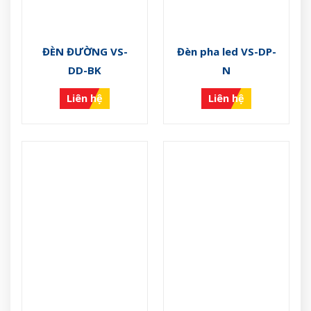
ĐÈN ĐƯỜNG VS-
Đèn pha led VS-DP-
DD-BK
N
Liên hệ
Liên hệ