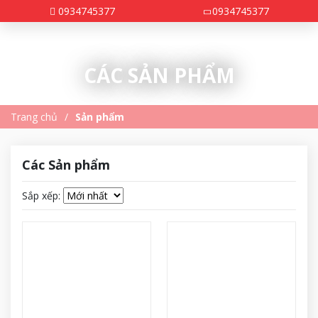
0934745377
0934745377
CÁC SẢN PHẨM
Trang chủ
Sản phẩm
Các Sản phẩm
Sắp xếp: