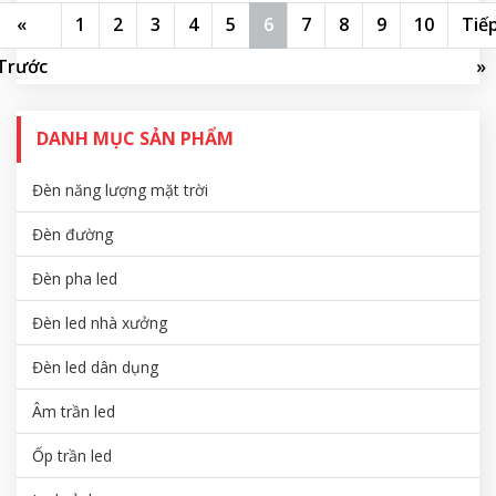
«
1
2
3
4
5
6
7
8
9
10
Tiế
Trước
»
DANH MỤC SẢN PHẨM
Đèn năng lượng mặt trời
Đèn đường
Đèn pha led
Đèn led nhà xưởng
Đèn led dân dụng
Âm trần led
Ốp trần led