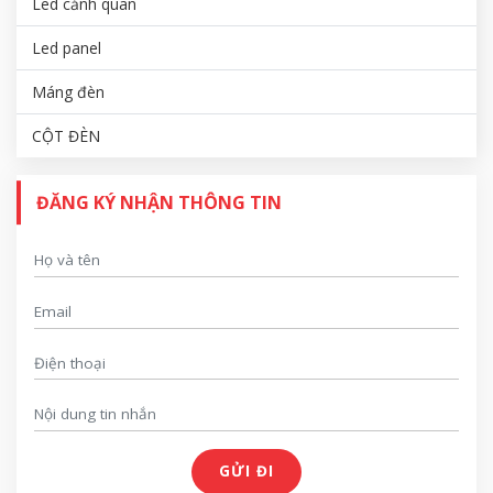
Led cảnh quan
Led panel
Máng đèn
CỘT ĐÈN
ĐĂNG KÝ NHẬN THÔNG TIN
GỬI ĐI