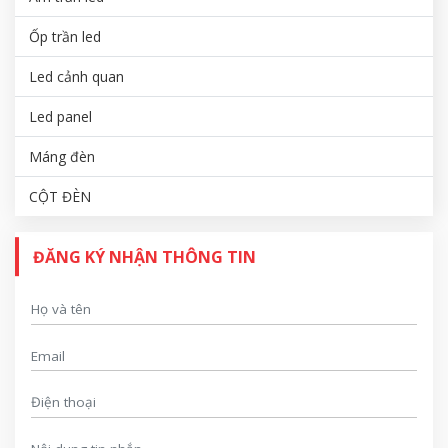
Ốp trần led
Led cảnh quan
Led panel
Máng đèn
CỘT ĐÈN
ĐĂNG KÝ NHẬN THÔNG TIN