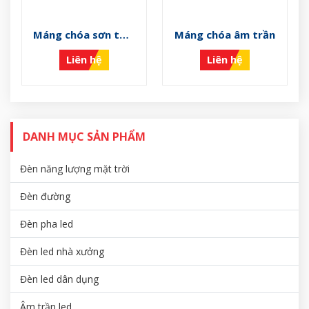
Máng chóa sơn tĩnh
Máng chóa âm trần
điện
Liên hệ
Liên hệ
DANH MỤC SẢN PHẨM
Đèn năng lượng mặt trời
Đèn đường
Đèn pha led
Đèn led nhà xưởng
Đèn led dân dụng
Âm trần led