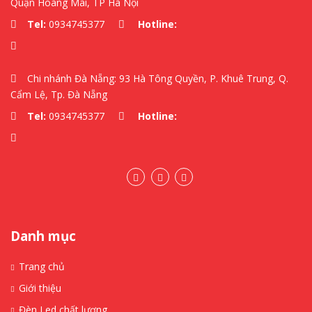
Quận Hoàng Mai, TP Hà Nội
Tel:
0934745377
Hotline:
Chi nhánh Đà Nẵng: 93 Hà Tông Quyền, P. Khuê Trung, Q.
Cẩm Lệ, Tp. Đà Nẵng
Tel:
0934745377
Hotline:
Danh mục
Trang chủ
Giới thiệu
Đèn Led chất lượng