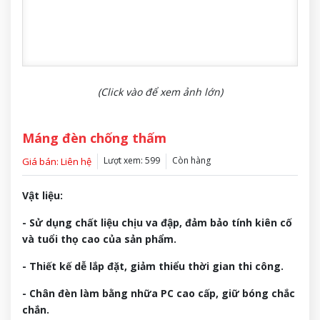
(Click vào để xem ảnh lớn)
Máng đèn chống thấm
Lượt xem: 599
Còn hàng
Giá bán: Liên hệ
Vật liệu:
- Sử dụng chất liệu chịu va đập, đảm bảo tính kiên cố
và tuổi thọ cao của sản phẩm.
- Thiết kế dễ lắp đặt, giảm thiểu thời gian thi công.
- Chân đèn làm bằng nhữa PC cao cấp, giữ bóng chắc
chắn.