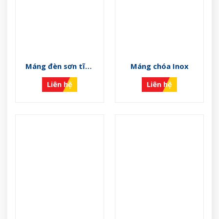
Máng đèn sơn tĩnh
Máng chóa Inox
điện
Liên hệ
Liên hệ