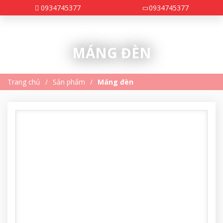
0934745377
0934745377
MÁNG ĐÈN
Trang chủ
Sản phẩm
Máng đèn