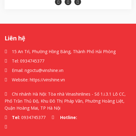
Liên hệ
15 An Trì, Phường Hồng Bàng, Thành Phố Hải Phòng
Tel:
0934745377
Email:
ngoctu@vinshine.vn
Website:
https://vinshine.vn
Chi nhánh Hà Nội: Tòa nhà Vinashinlines - Số 1.i.3.1 Lô CC,
Phố Trần Thủ Độ, Khu Đô Thị Pháp Vân, Phường Hoàng Liệt,
Quận Hoàng Mai, TP Hà Nội
Tel:
0934745377
Hotline: