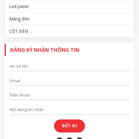
Led panel
Máng đèn
CỘT ĐÈN
ĐĂNG KÝ NHẬN THÔNG TIN
GỬI ĐI