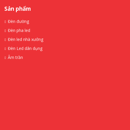
Sản phẩm
Đèn đường
Đèn pha led
Đèn led nhà xưởng
Đèn Led dân dụng
Âm trần