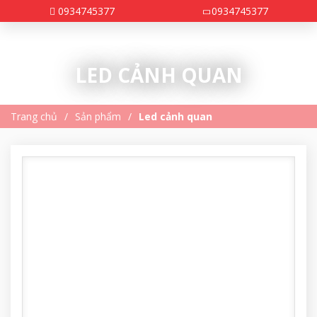
0934745377
0934745377
LED CẢNH QUAN
Trang chủ
Sản phẩm
Led cảnh quan