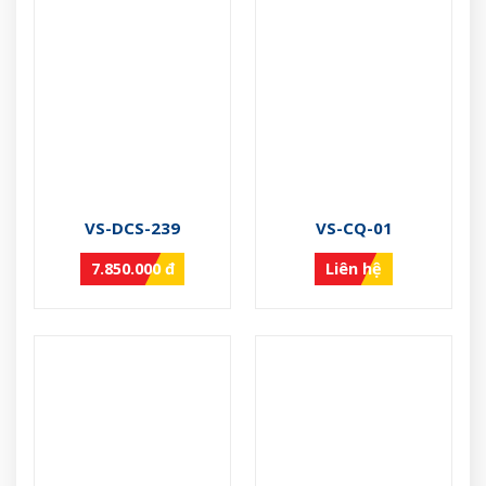
VS-DCS-239
VS-CQ-01
7.850.000 đ
Liên hệ