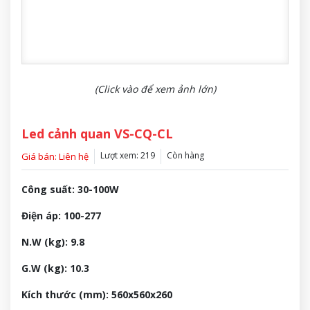
(Click vào để xem ảnh lớn)
Led cảnh quan VS-CQ-CL
Lượt xem: 219
Còn hàng
Giá bán: Liên hệ
Công suất: 30-100W
Điện áp: 100-277
N.W (kg): 9.8
G.W (kg): 10.3
Kích thước (mm): 560x560x260