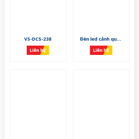
VS-DCS-238
Đèn led cảnh quan
VS-CQ-HS
Liên hệ
Liên hệ