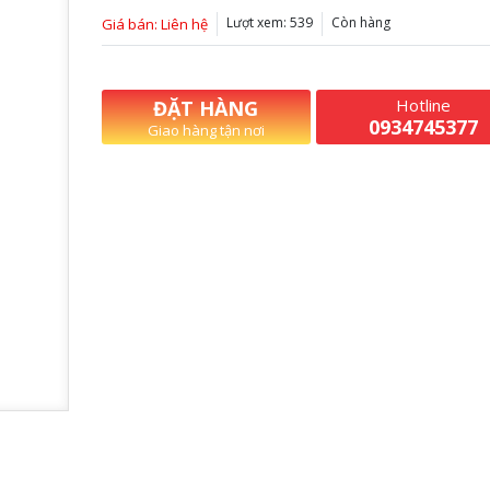
Lượt xem: 539
Còn hàng
Giá bán: Liên hệ
Hotline
ĐẶT HÀNG
0934745377
Giao hàng tận nơi