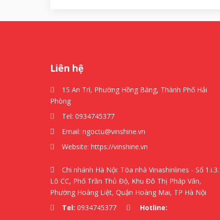
Liên hệ
15 An Trì, Phường Hồng Bàng, Thành Phố Hải
Phòng
Tel:
0934745377
Email:
ngoctu@vinshine.vn
Website:
https://vinshine.vn
Chi nhánh Hà Nội: Tòa nhà Vinashinlines - Số 1.i.3.
Lô CC, Phố Trần Thủ Độ, Khu Đô Thị Pháp Vân,
Phường Hoàng Liệt, Quận Hoàng Mai, TP Hà Nội
Tel:
0934745377
Hotline: