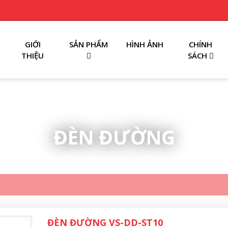
GIỚI
SẢN PHẨM
HÌNH ẢNH
CHÍNH
THIỆU
SÁCH
ĐÈN ĐƯỜNG
ĐÈN ĐƯỜNG VS-DD-ST10