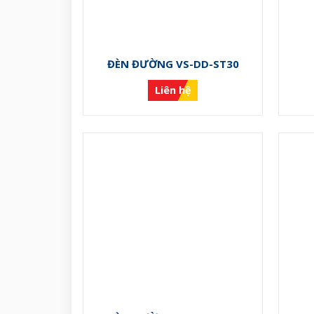
ĐÈN ĐƯỜNG VS-DD-ST30
Liên hệ