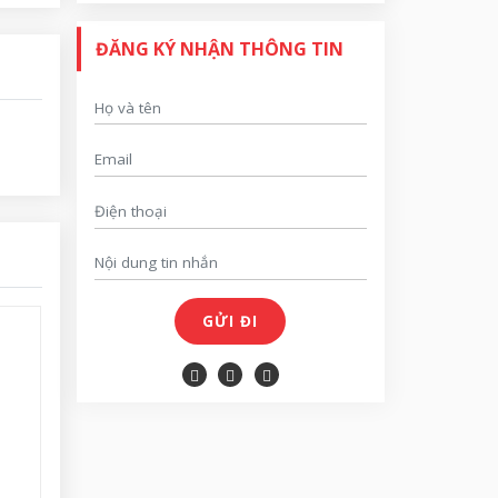
ĐĂNG KÝ NHẬN THÔNG TIN
GỬI ĐI