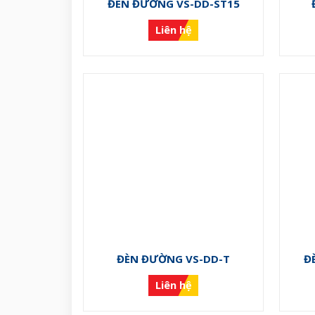
ĐÈN ĐƯỜNG VS-DD-ST15
Liên hệ
ĐÈN ĐƯỜNG VS-DD-T
Đ
Liên hệ