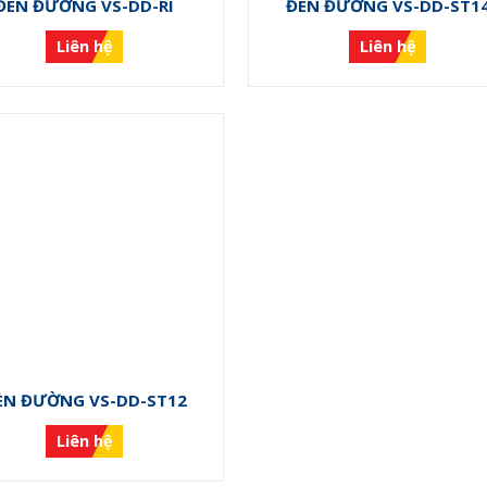
ĐÈN ĐƯỜNG VS-DD-RI
ĐÈN ĐƯỜNG VS-DD-ST1
Liên hệ
Liên hệ
ÈN ĐƯỜNG VS-DD-ST12
Liên hệ