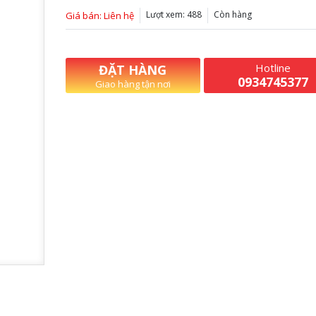
Lượt xem: 488
Còn hàng
Giá bán: Liên hệ
Hotline
ĐẶT HÀNG
0934745377
Giao hàng tận nơi