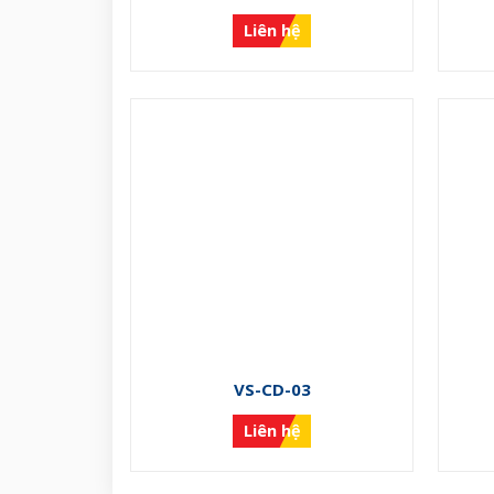
Liên hệ
VS-CD-03
Liên hệ