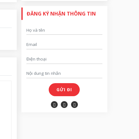
ĐĂNG KÝ NHẬN THÔNG TIN
GỬI ĐI