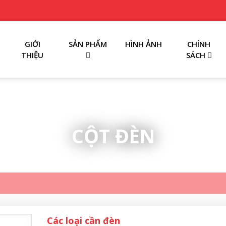
GIỚI
SẢN PHẨM
HÌNH ẢNH
CHÍNH
THIỆU
SÁCH
CỘT ĐÈN
Các loại cần đèn