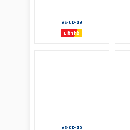
VS-CD-09
Liên hệ
VS-CD-06