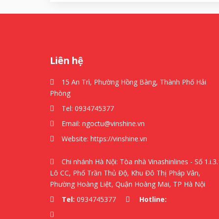
Liên hệ
15 An Trì, Phường Hồng Bàng, Thành Phố Hải
Phòng
Tel:
0934745377
Email:
ngoctu@vinshine.vn
Website:
https://vinshine.vn
Chi nhánh Hà Nội: Tòa nhà Vinashinlines - Số 1.i.3.
Lô CC, Phố Trần Thủ Độ, Khu Đô Thị Pháp Vân,
Phường Hoàng Liệt, Quận Hoàng Mai, TP Hà Nội
Tel:
0934745377
Hotline: